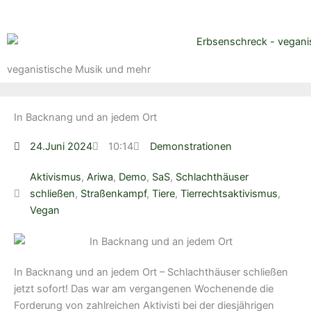
veganistische Musik und mehr
In Backnang und an jedem Ort
24.Juni 2024
10:14
Demonstrationen
Aktivismus
,
Ariwa
,
Demo
,
SaS
,
Schlachthäuser
schließen
,
Straßenkampf
,
Tiere
,
Tierrechtsaktivismus
,
Vegan
In Backnang und an jedem Ort – Schlachthäuser schließen
jetzt sofort! Das war am vergangenen Wochenende die
Forderung von zahlreichen Aktivisti bei der diesjährigen