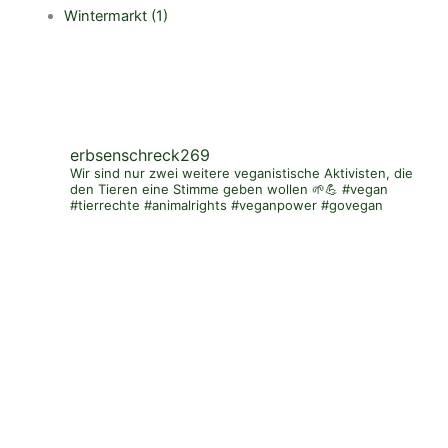
Wintermarkt
(1)
erbsenschreck269
Wir sind nur zwei weitere veganistische Aktivisten, die
den Tieren eine Stimme geben wollen 🌱💪 #vegan
#tierrechte #animalrights #veganpower #govegan