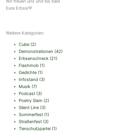
Wir freuen uns und bis bald
Eure Erbsis💚
Weitere Kategorien:
Cube
(2)
Demonstrationen
(42)
Erbsenschreck
(21)
Flashmob
(1)
Gedichte
(1)
Infostand
(3)
Musik
(7)
Podcast
(3)
Poetry Slam
(2)
Silent Line
(3)
Sommerfest
(1)
Straßenfest
(3)
Tierschutzpartei
(1)