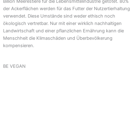
Billion Meerestiere für die Lebensmittelindustrie getötet. 80%
der Ackerflächen werden für das Futter der Nutzertierhaltung
verwendet. Diese Umstände sind weder ethisch noch
ökologisch vertretbar. Nur mit einer wirklich nachhaltigen
Landwirtschaft und einer pflanzlichen Ernährung kann die
Menschheit die Klimaschäden und Überbevölkerung
kompensieren.
BE VEGAN