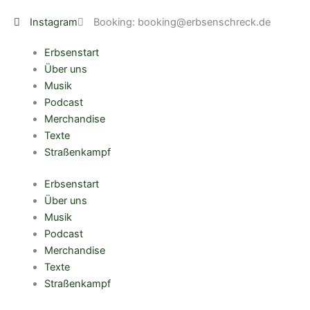
Zum
Instagram
Booking: booking@erbsenschreck.de
Inhalt
springen
Erbsenstart
Über uns
Musik
Podcast
Merchandise
Texte
Straßenkampf
Erbsenstart
Über uns
Musik
Podcast
Merchandise
Texte
Straßenkampf