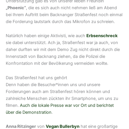
Unterstützung gab es von unserer lieben Freundin
„Phoenic“
, die es sich auch nicht nehmen ließ am Abend
bei Ihrem Auftritt beim Backnanger Straßenfest noch einmal
die Forderung lautstark durch das Mikrofon zu schreien.
Natürlich haben einige Aktivisti, wie auch
Erbsenschreck
sie dabei unterstützt. Ach ja, Straßenfest war ja auch, von
daher durften wir mit dem Demo Zug nicht direkt durch die
Innenstadt von Backnang ziehen, da die Polizei die
Konfrontation mit der Bevölkerung vermeiden wollte.
Das Straßenfest hat uns gehört
Denn haben die Besucher*innen uns und unsere
Forderungen auch am Straßenfest hören können und
zahlreiche Menschen zückten ihr Smartphone, um uns zu
filmen.
Auch die lokale Presse war vor Ort und berichtet
über die Demonstration
.
Anna Ritzinger
von
Vegan Bullerbyn
hat eine großartige