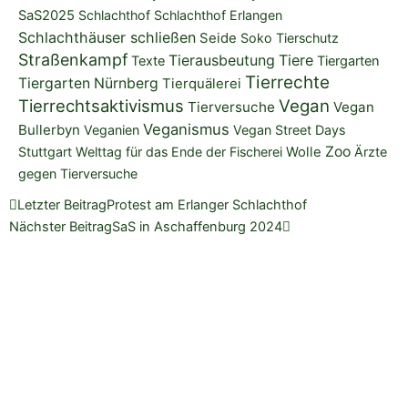
SaS2025
Schlachthof
Schlachthof Erlangen
Schlachthäuser schließen
Seide
Soko Tierschutz
Straßenkampf
Tierausbeutung
Tiere
Texte
Tiergarten
Tierrechte
Tiergarten Nürnberg
Tierquälerei
Tierrechtsaktivismus
Vegan
Tierversuche
Vegan
Veganismus
Bullerbyn
Veganien
Vegan Street Days
Zoo
Stuttgart
Welttag für das Ende der Fischerei
Wolle
Ärzte
gegen Tierversuche
Zurück
Nächster
Letzter Beitrag
Protest am Erlanger Schlachthof
Nächster Beitrag
SaS in Aschaffenburg 2024