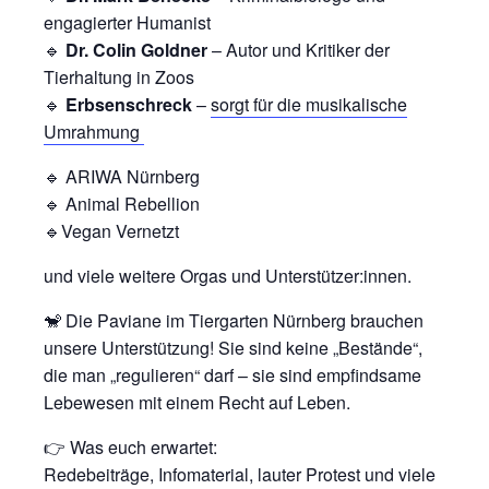
engagierter Humanist
🔹
Dr. Colin Goldner
– Autor und Kritiker der
Tierhaltung in Zoos
🔹
Erbsenschreck
–
sorgt für die musikalische
Umrahmung
🔹 ARIWA Nürnberg
🔹 Animal Rebellion
🔹Vegan Vernetzt
und viele weitere Orgas und Unterstützer:innen.
🐒 Die Paviane im Tiergarten Nürnberg brauchen
unsere Unterstützung! Sie sind keine „Bestände“,
die man „regulieren“ darf – sie sind empfindsame
Lebewesen mit einem Recht auf Leben.
👉 Was euch erwartet:
Redebeiträge, Infomaterial, lauter Protest und viele