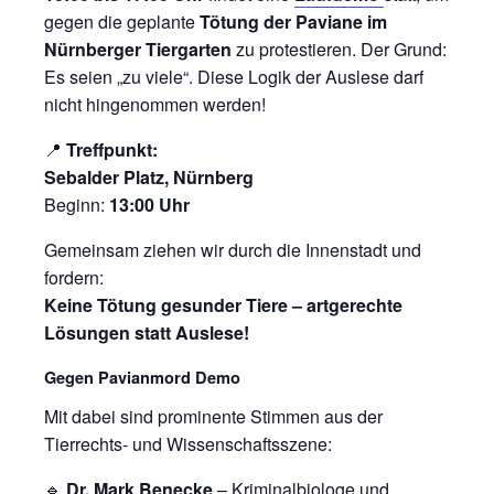
gegen die geplante
Tötung der Paviane im
Nürnberger Tiergarten
zu protestieren. Der Grund:
Es seien „zu viele“. Diese Logik der Auslese darf
nicht hingenommen werden!
📍
Treffpunkt:
Sebalder Platz, Nürnberg
Beginn:
13:00 Uhr
Gemeinsam ziehen wir durch die Innenstadt und
fordern:
Keine Tötung gesunder Tiere – artgerechte
Lösungen statt Auslese!
Gegen Pavianmord Demo
Mit dabei sind prominente Stimmen aus der
Tierrechts- und Wissenschaftsszene:
🔹
Dr. Mark Benecke
– Kriminalbiologe und