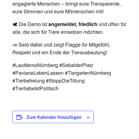
engagierte Menschen – bringt eure Transparente,
eure Stimmen und eure Mitmenschen mit!
🕊️ Die Demo ist
angemeldet, friedlich
und offen für
alle, die sich für Tiere einsetzen möchten.
📣 Seid dabei und zeigt Flagge für Mitgefühl,
Respekt und ein Ende der Tierausbeutung!
#LaufdemoNürnberg #SebalderPlatz
#PavianeLebenLassen #TiergartenNürnberg
#Tierbefreiung #StoppDieTötung
#TierliebeIstPolitisch
Zum Kalender hinzufügen