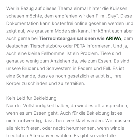
Wer in Bezug auf dieses Thema einmal hinter die Kulissen
schauen möchte, dem empfehlen wir den Film „Slay“. Diese
Dokumentation kann kostenfrei online gesehen werden und
zeigt auf, wie grausam Mode sein kann. Ihr könnt euch aber
auch gerne bei
Tierrechtsorganisationen wie
ARIWA
, dem
deutschen Tierschutzbüro oder PETA informieren. Und ja,
auch eine kleine Fellbommel ist ein Problem. Tiere sind
genauso wenig zum Anziehen da, wie zum Essen. Es sind
unsere Brüder und Schwestern in Federn und Fell. Es ist
eine Schande, dass es noch gesetzlich erlaubt ist, ihre
Körper zu schinden und zu zerreißen.
Kein Leid für Bekleidung
Nur der Vollständigkeit halber, da wir dies oft ansprechen,
wenn es um Essen geht. Auch für die Bekleidung ist es
nicht notwendig, dass Tiere versklavt werden. Wir müssen
alle nicht frieren, oder nackt herumrennen, wenn wir die
friedlichen Alternativen wählen. Es gibt so viele tolle