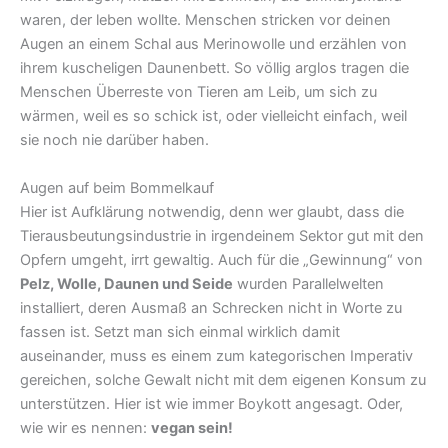
waren, der leben wollte. Menschen stricken vor deinen
Augen an einem Schal aus Merinowolle und erzählen von
ihrem kuscheligen Daunenbett. So völlig arglos tragen die
Menschen Überreste von Tieren am Leib, um sich zu
wärmen, weil es so schick ist, oder vielleicht einfach, weil
sie noch nie darüber haben.
Augen auf beim Bommelkauf
Hier ist Aufklärung notwendig, denn wer glaubt, dass die
Tierausbeutungsindustrie in irgendeinem Sektor gut mit den
Opfern umgeht, irrt gewaltig. Auch für die „Gewinnung“ von
Pelz, Wolle, Daunen und Seide
wurden Parallelwelten
installiert, deren Ausmaß an Schrecken nicht in Worte zu
fassen ist. Setzt man sich einmal wirklich damit
auseinander, muss es einem zum kategorischen Imperativ
gereichen, solche Gewalt nicht mit dem eigenen Konsum zu
unterstützen. Hier ist wie immer Boykott angesagt. Oder,
wie wir es nennen:
vegan sein!