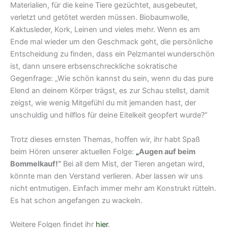
Materialien, für die keine Tiere gezüchtet, ausgebeutet,
verletzt und getötet werden müssen. Biobaumwolle,
Kaktusleder, Kork, Leinen und vieles mehr. Wenn es am
Ende mal wieder um den Geschmack geht, die persönliche
Entscheidung zu finden, dass ein Pelzmantel wunderschön
ist, dann unsere erbsenschreckliche sokratische
Gegenfrage: „Wie schön kannst du sein, wenn du das pure
Elend an deinem Körper trägst, es zur Schau stellst, damit
zeigst, wie wenig Mitgefühl du mit jemanden hast, der
unschuldig und hilflos für deine Eitelkeit geopfert wurde?“
Trotz dieses ernsten Themas, hoffen wir, ihr habt Spaß
beim Hören unserer aktuellen Folge:
„
Augen auf beim
Bommelkauf!“
Bei all dem Mist, der Tieren angetan wird,
könnte man den Verstand verlieren. Aber lassen wir uns
nicht entmutigen. Einfach immer mehr am Konstrukt rütteln.
Es hat schon angefangen zu wackeln.
Weitere Folgen findet ihr
hier
.