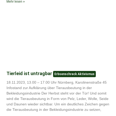
Mehr lesen »
Tierleid ist untragbar
Erbsenschreck Aktivismus
18.11.2023, 13.00 – 17.00 Uhr Nürnberg, Karolinenstraße 45
Infostand zur Aufklärung über Tierausbeutung in der
Bekleidungsindustrie Der Herbst steht vor der Tür! Und somit
wird die Tierausbeutung in Form von Pelz, Leder, Wolle, Seide
und Daunen wieder sichtbar. Um ein deutliches Zeichen gegen
die Tierausbeutung in der Bekleidungsindustrie zu setzen,