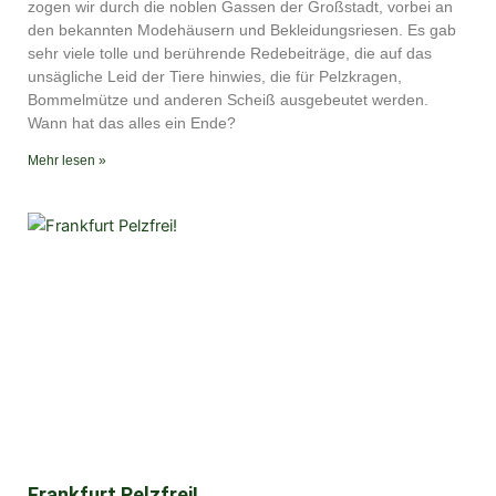
zogen wir durch die noblen Gassen der Großstadt, vorbei an
den bekannten Modehäusern und Bekleidungsriesen. Es gab
sehr viele tolle und berührende Redebeiträge, die auf das
unsägliche Leid der Tiere hinwies, die für Pelzkragen,
Bommelmütze und anderen Scheiß ausgebeutet werden.
Wann hat das alles ein Ende?
Mehr lesen »
Frankfurt Pelzfrei!