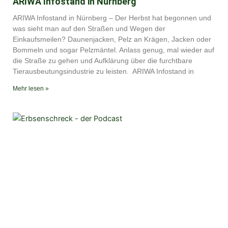
ARIWA Infostand in Nürnberg
ARIWA Infostand in Nürnberg – Der Herbst hat begonnen und
was sieht man auf den Straßen und Wegen der
Einkaufsmeilen? Daunenjacken, Pelz an Krägen, Jacken oder
Bommeln und sogar Pelzmäntel. Anlass genug, mal wieder auf
die Straße zu gehen und Aufklärung über die furchtbare
Tierausbeutungsindustrie zu leisten. ARIWA Infostand in
Mehr lesen »