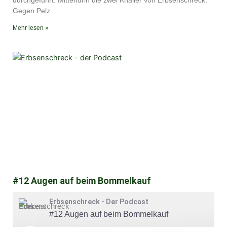
durchgeführt. Mittendrin die zwei Knaller von Erbsenschreck.
Gegen Pelz
Mehr lesen »
#12 Augen auf beim Bommelkauf
Erbsenschreck - Der Podcast
#12 Augen auf beim Bommelkauf