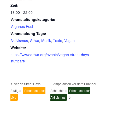
Zeit:
13:00 - 22:00
Veranstaltungskategorie:
Veganes Fest
Veranstaltung-Tags:
Aktivismus
,
Ariwa
,
Musik
,
Texte
,
Vegan
Website:
https://www.ariwa.org/events/vegan-street-days-
stuttgart/
Vegan Street Days
Ampelaktion vor dem Erlanger
Stuttgart
Erbsenschreck
Schlachthof
Erbsenschreck
Live
Aktivismus