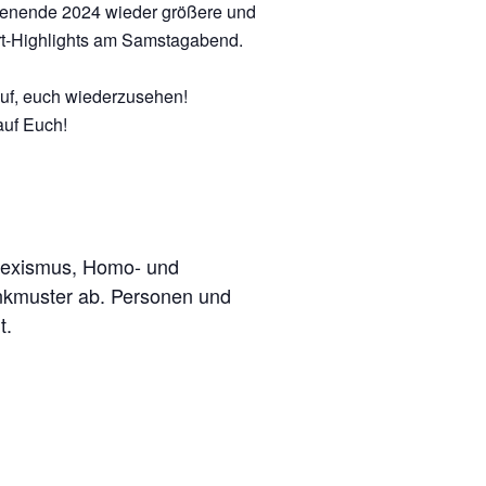
henende 2024 wieder größere und
ert-Highlights am Samstagabend.
auf, euch wiederzusehen!
auf Euch!
 Sexismus, Homo- und
enkmuster ab. Personen und
t.