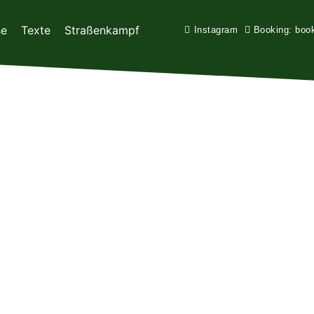
se
Texte
Straßenkampf
Instagram
Booking: boo