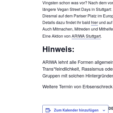
Vingsten schon was vor? Nach dem vor
längere Vegan Street Days in Stuttgar
Diesmal auf dem Pariser Platz im Europ
Details dazu findet ihr bald
hier
und auf
Auch Mitmachen, Mitreden und Mithelfen
Eine Aktion von
ARIWA Stuttgart
.
Hinweis:
ARIWA lehnt alle Formen allgemei
Trans*feindlichkeit, Rassismus od
Gruppen mit solchen Hintergründen 
Weitere Termin von Erbsenschreck
D
Zum Kalender hinzufügen