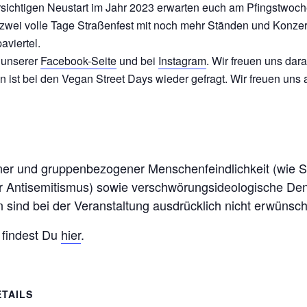
sichtigen Neustart im Jahr 2023 erwarten euch am Pfingstwoc
t: zwei volle Tage Straßenfest mit noch mehr Ständen und Konz
aviertel.
 unserer
Facebook-Seite
und bei
Instagram
. Wir freuen uns dar
 ist bei den Vegan Street Days wieder gefragt. Wir freuen uns 
ner und gruppenbezogener Menschenfeindlichkeit (wie
er Antisemitismus) sowie verschwörungsideologische D
sind bei der Veranstaltung ausdrücklich nicht erwünsch
 findest Du
hier
.
ETAILS