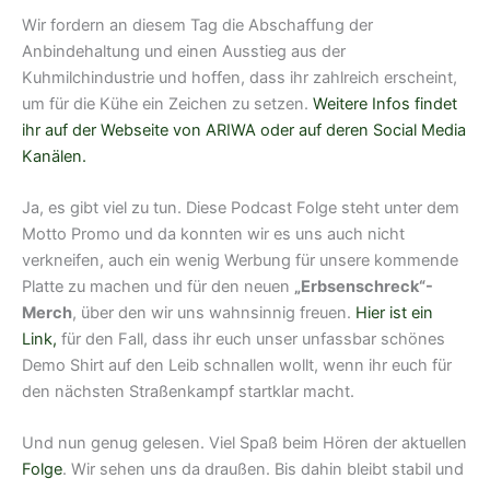
Wir fordern an diesem Tag die Abschaffung der
Anbindehaltung und einen Ausstieg aus der
Kuhmilchindustrie und hoffen, dass ihr zahlreich erscheint,
um für die Kühe ein Zeichen zu setzen.
Weitere Infos findet
ihr auf der Webseite von ARIWA oder auf deren Social Media
Kanälen.
Ja, es gibt viel zu tun. Diese Podcast Folge steht unter dem
Motto Promo und da konnten wir es uns auch nicht
verkneifen, auch ein wenig Werbung für unsere kommende
Platte zu machen und für den neuen
„Erbsenschreck“-
Merch
, über den wir uns wahnsinnig freuen.
Hier ist ein
Link,
für den Fall, dass ihr euch unser unfassbar schönes
Demo Shirt auf den Leib schnallen wollt, wenn ihr euch für
den nächsten Straßenkampf startklar macht.
Und nun genug gelesen. Viel Spaß beim Hören der aktuellen
Folge
. Wir sehen uns da draußen. Bis dahin bleibt stabil und