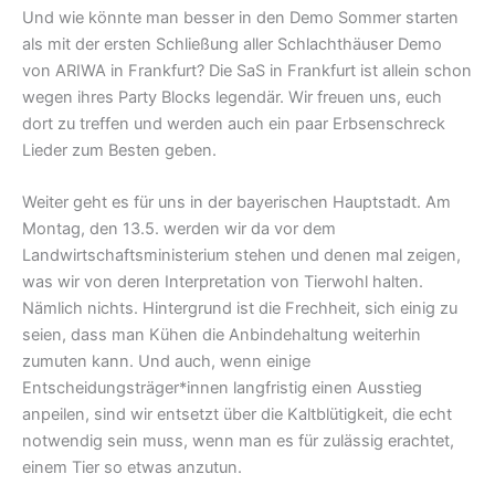
Und wie könnte man besser in den Demo Sommer starten
als mit der ersten Schließung aller Schlachthäuser Demo
von ARIWA in Frankfurt? Die SaS in Frankfurt ist allein schon
wegen ihres Party Blocks legendär. Wir freuen uns, euch
dort zu treffen und werden auch ein paar Erbsenschreck
Lieder zum Besten geben.
Weiter geht es für uns in der bayerischen Hauptstadt. Am
Montag, den 13.5. werden wir da vor dem
Landwirtschaftsministerium stehen und denen mal zeigen,
was wir von deren Interpretation von Tierwohl halten.
Nämlich nichts. Hintergrund ist die Frechheit, sich einig zu
seien, dass man Kühen die Anbindehaltung weiterhin
zumuten kann. Und auch, wenn einige
Entscheidungsträger*innen langfristig einen Ausstieg
anpeilen, sind wir entsetzt über die Kaltblütigkeit, die echt
notwendig sein muss, wenn man es für zulässig erachtet,
einem Tier so etwas anzutun.