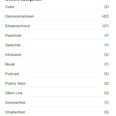
Cube
(2)
Demonstrationen
(42)
Erbsenschreck
(21)
Flashmob
(1)
Gedichte
(1)
Infostand
(3)
Musik
(7)
Podcast
(3)
Poetry Slam
(2)
Silent Line
(3)
Sommerfest
(1)
Straßenfest
(3)