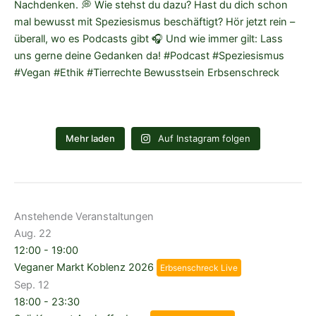
Mehr laden
Auf Instagram folgen
Anstehende Veranstaltungen
Aug.
22
12:00
-
19:00
Veganer Markt Koblenz 2026
Erbsenschreck Live
Sep.
12
18:00
-
23:30