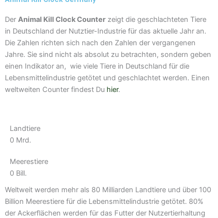
m
Der
Animal Kill Clock Counter
zeigt die geschlachteten Tiere
in Deutschland der Nutztier-Industrie für das aktuelle Jahr an.
Die Zahlen richten sich nach den Zahlen der vergangenen
Jahre. Sie sind nicht als absolut zu betrachten, sondern geben
einen Indikator an, wie viele Tiere in Deutschland für die
Lebensmittelindustrie getötet und geschlachtet werden. Einen
weltweiten Counter findest Du
hier
.
Landtiere
0
Mrd.
Meerestiere
0
Bill.
Weltweit werden mehr als 80 Milliarden Landtiere und über 100
Billion Meerestiere für die Lebensmittelindustrie getötet. 80%
der Ackerflächen werden für das Futter der Nutzertierhaltung