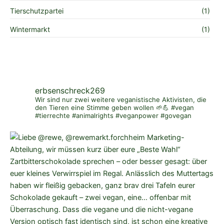
Tierschutzpartei
(1)
Wintermarkt
(1)
erbsenschreck269
Wir sind nur zwei weitere veganistische Aktivisten, die
den Tieren eine Stimme geben wollen 🌱💪 #vegan
#tierrechte #animalrights #veganpower #govegan