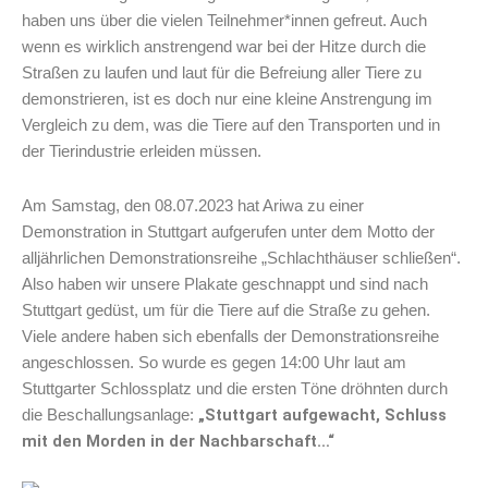
haben uns über die vielen Teilnehmer*innen gefreut. Auch
wenn es wirklich anstrengend war bei der Hitze durch die
Straßen zu laufen und laut für die Befreiung aller Tiere zu
demonstrieren, ist es doch nur eine kleine Anstrengung im
Vergleich zu dem, was die Tiere auf den Transporten und in
der Tierindustrie erleiden müssen.
Am Samstag, den 08.07.2023 hat Ariwa zu einer
Demonstration in Stuttgart aufgerufen unter dem Motto der
alljährlichen Demonstrationsreihe „Schlachthäuser schließen“.
Also haben wir unsere Plakate geschnappt und sind nach
Stuttgart gedüst, um für die Tiere auf die Straße zu gehen.
Viele andere haben sich ebenfalls der Demonstrationsreihe
angeschlossen. So wurde es gegen 14:00 Uhr laut am
Stuttgarter Schlossplatz und die ersten Töne dröhnten durch
„Stuttgart aufgewacht, Schluss
die Beschallungsanlage:
mit den Morden in der Nachbarschaft…“