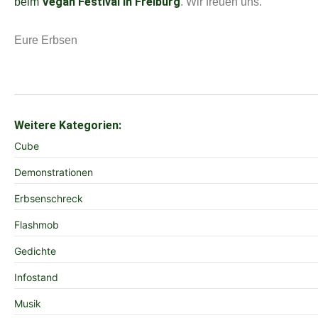
Vegan Festival in Freiburg
beim
. Wir freuen uns.
Eure Erbsen
Weitere Kategorien:
Cube
Demonstrationen
Erbsenschreck
Flashmob
Gedichte
Infostand
Musik