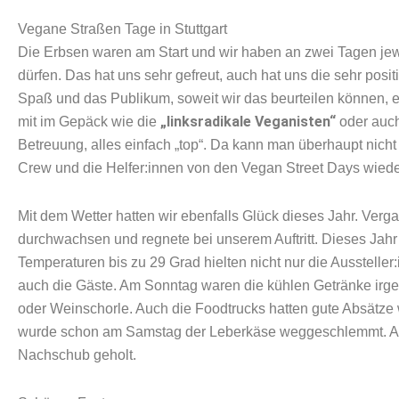
Vegane Straßen Tage in Stuttgart
Die Erbsen waren am Start und wir haben an zwei Tagen jew
dürfen. Das hat uns sehr gefreut, auch hat uns die sehr posi
Spaß und das Publikum, soweit wir das beurteilen können, eb
„linksradikale Veganisten“
mit im Gepäck wie die
oder auc
Betreuung, alles einfach „top“. Da kann man überhaupt nich
Crew und die Helfer:innen von den Vegan Street Days wiede
Mit dem Wetter hatten wir ebenfalls Glück dieses Jahr. Ver
durchwachsen und regnete bei unserem Auftritt. Dieses Jahr 
Temperaturen bis zu 29 Grad hielten nicht nur die Ausstelle
auch die Gäste. Am Sonntag waren die kühlen Getränke ir
oder Weinschorle. Auch die Foodtrucks hatten gute Absätze
wurde schon am Samstag der Leberkäse weggeschlemmt. Ab
Nachschub geholt.