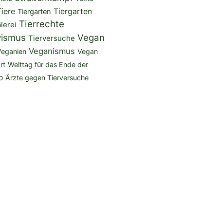
Tiere
Tiergarten
Tiergarten
Tierrechte
lerei
vismus
Vegan
Tierversuche
Veganismus
Veganien
Vegan
rt
Welttag für das Ende der
o
Ärzte gegen Tierversuche