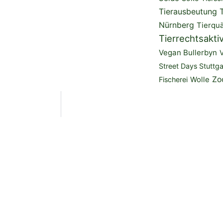
Tierausbeutung
Nürnberg
Tierquä
Tierrechtsakti
Vegan Bullerbyn
Street Days Stuttga
Zo
Fischerei
Wolle