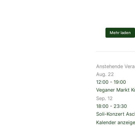
Mehr laden
Anstehende Vera
Aug.
22
12:00
-
19:00
Veganer Markt 
Sep.
12
18:00
-
23:30
Soli-Konzert As
Kalender anzeig