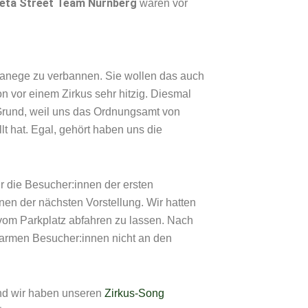
eta Street Team Nürnberg
waren vor
 Manege zu verbannen. Sie wollen das auch
n vor einem Zirkus sehr hitzig. Diesmal
m Grund, weil uns das Ordnungsamt von
 hat. Egal, gehört haben uns die
r die Besucher:innen der ersten
en der nächsten Vorstellung. Wir hatten
 vom Parkplatz abfahren zu lassen. Nach
 armen Besucher:innen nicht an den
und wir haben unseren
Zirkus-Song