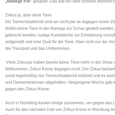
„Manege frei“
gespielt. Das war ein sehr schöner Moment fü
Zirkus ja, aber ohne Tiere
Als Tierrechtsaktivisti sind wir nicht per se dagegen einen 
dürfen keine Tiere in der Manege zur Schau gestellt werden
gebracht werden, lustige Kunststücke zur Erheiterung vorzuf
zeitgemäß und eine Qual für die Tiere. Aber nicht nur die Vor
der Transport und das Umherreisen.
Viele Zirkusse haben bereits keine Tiere mehr in der Show
Willkommen. Zirkus Krone dagegen nicht. Der Zirkus beharrt
somit regelmäßig von Tierrechtsaktivisti kritisiert und es 
und Demonstrationen abgehalten. Vergangene Woche gab es 
gegen den Zirkus Krone.
Auch in Nürnberg kamen einige zusammen, um gegen das Lei
Auch für den nächsten Halt von Zirkus Krone in Würzburg 