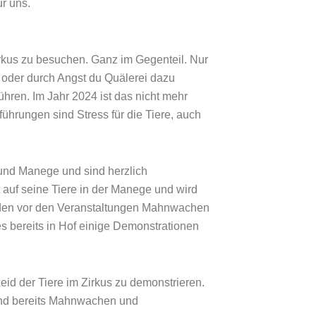
r uns.
Zirkus zu besuchen. Ganz im Gegenteil. Nur
, oder durch Angst du Quälerei dazu
ühren. Im Jahr 2024 ist das nicht mehr
führungen sind Stress für die Tiere, auch
 und Manege und sind herzlich
 auf seine Tiere in der Manege und wird
werden vor den Veranstaltungen Mahnwachen
bereits in Hof einige Demonstrationen
d der Tiere im Zirkus zu demonstrieren.
sind bereits Mahnwachen und