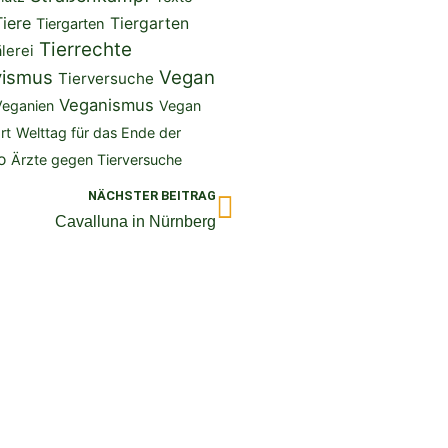
Tiere
Tiergarten
Tiergarten
Tierrechte
lerei
vismus
Vegan
Tierversuche
Veganismus
Veganien
Vegan
rt
Welttag für das Ende der
o
Ärzte gegen Tierversuche
Nächster
NÄCHSTER BEITRAG
Cavalluna in Nürnberg