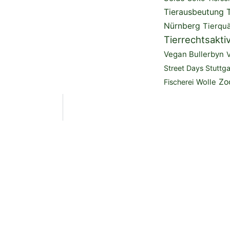
Tierausbeutung
Nürnberg
Tierquä
Tierrechtsakti
Vegan Bullerbyn
Street Days Stuttga
Zo
Fischerei
Wolle