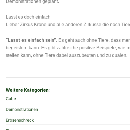
Demonstrationen geplant.
Lasst es doch einfach
Lieber Zirkus Krone und alle anderen Zirkusse die noch Ti
“Lasst es einfach sein”.
Es geht auch ohne Tiere, dass me
begeistern kann. Es gibt zahlreiche positive Beispiele, wie 
stellen kann, ohne Tiere dabei auszubeuten und zu quälen.
Weitere Kategorien:
Cube
Demonstrationen
Erbsenschreck