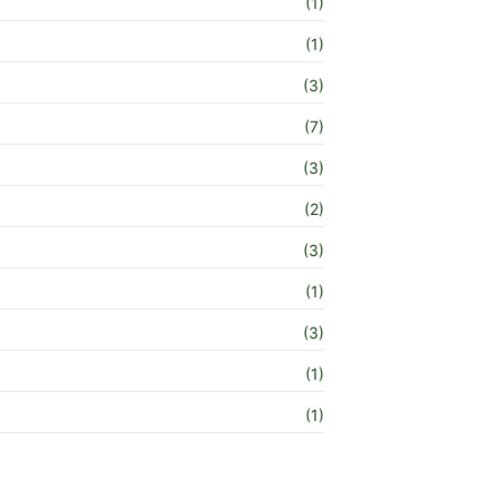
(1)
(1)
(3)
(7)
(3)
(2)
(3)
(1)
(3)
(1)
(1)