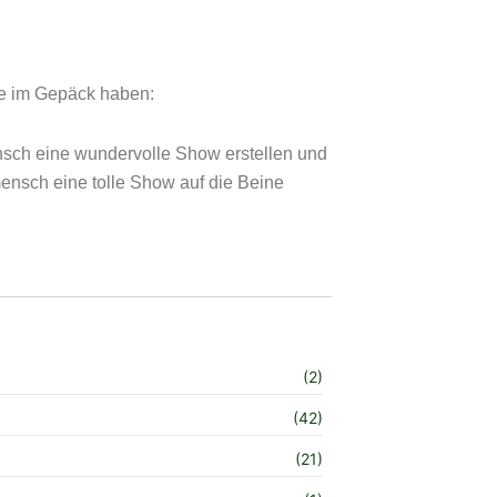
ere im Gepäck haben:
nsch eine wundervolle Show erstellen und
mensch eine tolle Show auf die Beine
(2)
(42)
(21)