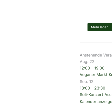
Mehr laden
Anstehende Vera
Aug.
22
12:00
-
19:00
Veganer Markt 
Sep.
12
18:00
-
23:30
Soli-Konzert As
Kalender anzeig