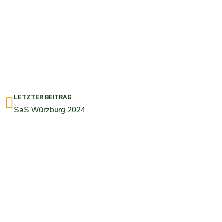
Zurück
LETZTER BEITRAG
SaS Würzburg 2024