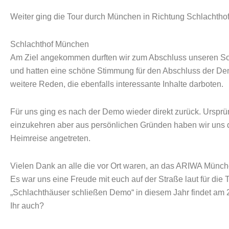
Weiter ging die Tour durch München in Richtung Schlachthof
Schlachthof München
Am Ziel angekommen durften wir zum Abschluss unseren 
und hatten eine schöne Stimmung für den Abschluss der De
weitere Reden, die ebenfalls interessante Inhalte darboten.
Für uns ging es nach der Demo wieder direkt zurück. Ursprü
einzukehren aber aus persönlichen Gründen haben wir uns
Heimreise angetreten.
Vielen Dank an alle die vor Ort waren, an das ARIWA Münch
Es war uns eine Freude mit euch auf der Straße laut für die T
„Schlachthäuser schließen Demo“ in diesem Jahr findet am 27
Ihr auch?