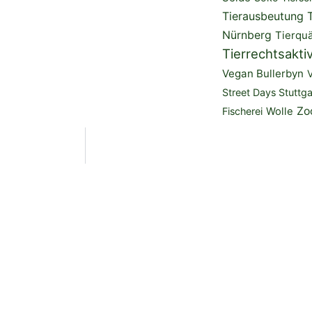
Tierausbeutung
Nürnberg
Tierquä
Tierrechtsakti
Vegan Bullerbyn
Street Days Stuttga
Zo
Fischerei
Wolle