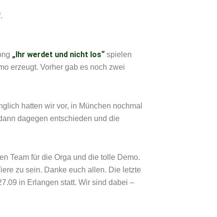
.
„Ihr werdet und nicht los“
Song
spielen
mo erzeugt. Vorher gab es noch zwei
nglich hatten wir vor, in München nochmal
 dann dagegen entschieden und die
en Team für die Orga und die tolle Demo.
iere zu sein. Danke euch allen. Die letzte
.09 in Erlangen statt. Wir sind dabei –