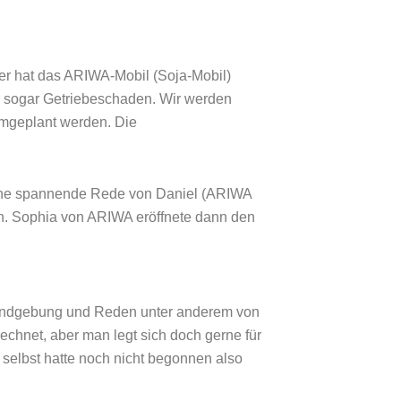
er hat das ARIWA-Mobil (Soja-Mobil)
r sogar Getriebeschaden. Wir werden
umgeplant werden. Die
eine spannende Rede von Daniel (ARIWA
n. Sophia von ARIWA eröffnete dann den
undgebung und Reden unter anderem von
echnet, aber man legt sich doch gerne für
t selbst hatte noch nicht begonnen also