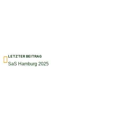
Zurück
LETZTER BEITRAG
SaS Hamburg 2025