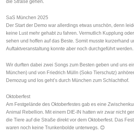
die Straße gehen.
SaS München 2025
Der Start der Demo war allerdings etwas unschön, denn leid
keine Lust mehr gehabt zu fahren. Vermutlich Kupplung ode
sehen und hoffen auf das Beste. Somit musste kurzerhand 
Auftaktveranstaltung konnte aber noch durchgeführt werden.
Wir durften dabei zwei Songs zum Besten geben und uns 
München) und von Friedrich Mülln (Soko Tierschutz) anhöre
Demozug und los geht’s durch München zum Schlachthof.
Oktoberfest
Am Festgelände des Oktoberfestes gab es eine Zwischenk
Animal Rebellion. Mit einem DIE-IN hatten wir zwar nicht ger
die Tiere auf die Straße direkt vor dem Oktoberfest. Das Fes
waren noch keine Trunkenbolde unterwegs. 😊