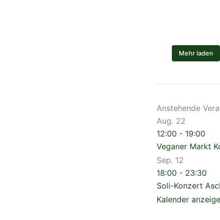
Mehr laden
Anstehende Vera
Aug.
22
12:00
-
19:00
Veganer Markt 
Sep.
12
18:00
-
23:30
Soli-Konzert As
Kalender anzeig