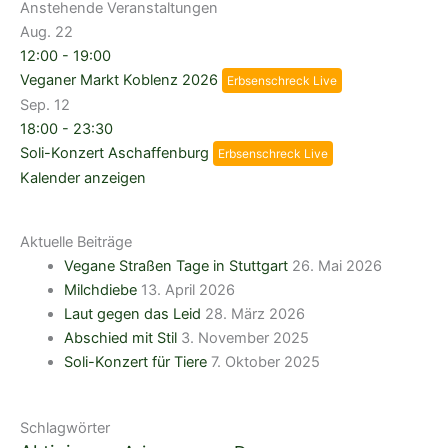
Anstehende Veranstaltungen
Aug.
22
12:00
-
19:00
Veganer Markt Koblenz 2026
Erbsenschreck Live
Sep.
12
18:00
-
23:30
Soli-Konzert Aschaffenburg
Erbsenschreck Live
Kalender anzeigen
Aktuelle Beiträge
Vegane Straßen Tage in Stuttgart
26. Mai 2026
Milchdiebe
13. April 2026
Laut gegen das Leid
28. März 2026
Abschied mit Stil
3. November 2025
Soli-Konzert für Tiere
7. Oktober 2025
Schlagwörter