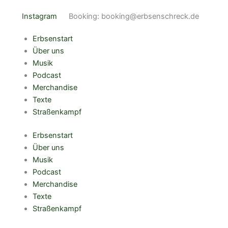
Zum
Instagram
Booking: booking@erbsenschreck.de
Inhalt
springen
Erbsenstart
Über uns
Musik
Podcast
Merchandise
Texte
Straßenkampf
Erbsenstart
Über uns
Musik
Podcast
Merchandise
Texte
Straßenkampf