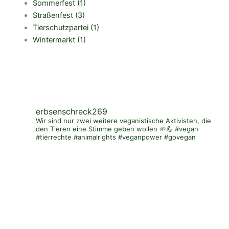
Sommerfest
(1)
Straßenfest
(3)
Tierschutzpartei
(1)
Wintermarkt
(1)
erbsenschreck269
Wir sind nur zwei weitere veganistische Aktivisten, die
den Tieren eine Stimme geben wollen 🌱💪 #vegan
#tierrechte #animalrights #veganpower #govegan