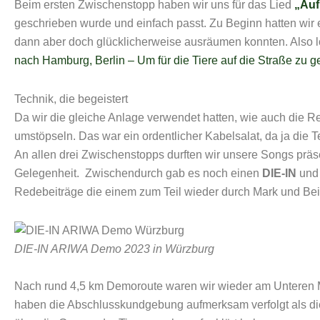
Beim ersten Zwischenstopp haben wir uns für das Lied
„Au
geschrieben wurde und einfach passt. Zu Beginn hatten wir 
dann aber doch glücklicherweise ausräumen konnten. Also l
nach Hamburg, Berlin – Um für die Tiere auf die Straße zu 
Technik, die begeistert
Da wir die gleiche Anlage verwendet hatten, wie auch die R
umstöpseln. Das war ein ordentlicher Kabelsalat, da ja die 
An allen drei Zwischenstopps durften wir unsere Songs präse
Gelegenheit. Zwischendurch gab es noch einen
DIE-IN
und
Redebeiträge die einem zum Teil wieder durch Mark und Bei
DIE-IN ARIWA Demo 2023 in Würzburg
Nach rund 4,5 km Demoroute waren wir wieder am Unteren
haben die Abschlusskundgebung aufmerksam verfolgt als di