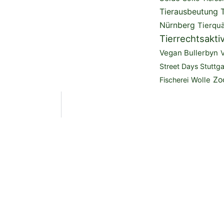
Tierausbeutung
Nürnberg
Tierquä
Tierrechtsakti
Vegan Bullerbyn
Street Days Stuttga
Zo
Fischerei
Wolle