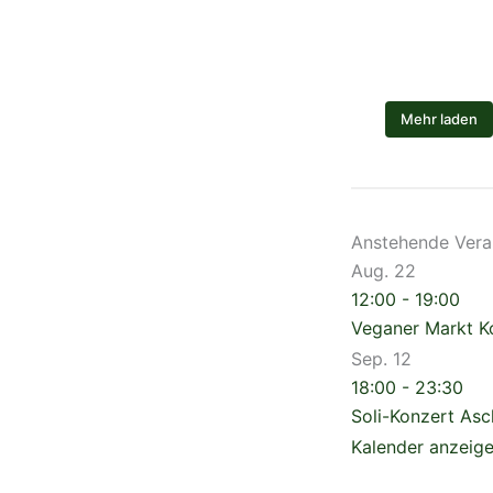
Mehr laden
Anstehende Vera
Aug.
22
12:00
-
19:00
Veganer Markt 
Sep.
12
18:00
-
23:30
Soli-Konzert As
Kalender anzeig