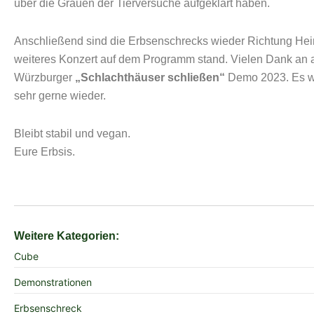
über die Grauen der Tierversuche aufgeklärt haben.
Anschließend sind die Erbsenschrecks wieder Richtung Hei
weiteres Konzert auf dem Programm stand. Vielen Dank an a
Würzburger
„Schlachthäuser schließen“
Demo 2023. Es wa
sehr gerne wieder.
Bleibt stabil und vegan.
Eure Erbsis.
Weitere Kategorien:
Cube
Demonstrationen
Erbsenschreck