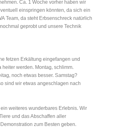
unehmen. Ca. 1 Woche vorher haben wir
ventuell einspringen könnten, da sich ein
WA Team, da steht Erbsenschreck natürlich
gs nochmal geprobt und unsere Technik
ine fetzen Erkältung eingefangen und
a heiter werden. Montag, schlimm.
eitag, noch etwas besser. Samstag?
so sind wir etwas angeschlagen nach
d ein weiteres wunderbares Erlebnis. Wir
Tiere und das Abschaffen aller
r Demonstration zum Besten geben.