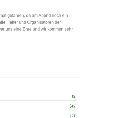
mat gefahren, da am Abend noch ein
lle Helfer und Organisatoren der
r uns eine Ehre und wir kommen sehr,
(2)
(42)
(21)