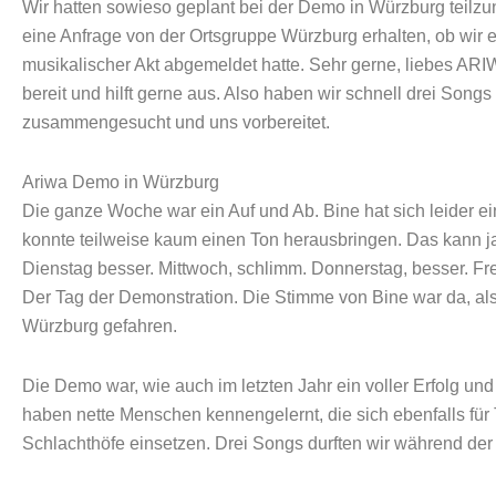
Wir hatten sowieso geplant bei der Demo in Würzburg teilz
eine Anfrage von der Ortsgruppe Würzburg erhalten, ob wir e
musikalischer Akt abgemeldet hatte. Sehr gerne, liebes ARI
bereit und hilft gerne aus. Also haben wir schnell drei Son
zusammengesucht und uns vorbereitet.
Ariwa Demo in Würzburg
Die ganze Woche war ein Auf und Ab. Bine hat sich leider e
konnte teilweise kaum einen Ton herausbringen. Das kann j
Dienstag besser. Mittwoch, schlimm. Donnerstag, besser. Fr
Der Tag der Demonstration. Die Stimme von Bine war da, al
Würzburg gefahren.
Die Demo war, wie auch im letzten Jahr ein voller Erfolg un
haben nette Menschen kennengelernt, die sich ebenfalls für 
Schlachthöfe einsetzen. Drei Songs durften wir während de