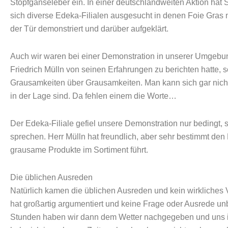
Stopfgänseleber ein. In einer deutschlandweiten Aktion hat 
sich diverse Edeka-Filialen ausgesucht in denen Foie Gras 
der Tür demonstriert und darüber aufgeklärt.
Auch wir waren bei einer Demonstration in unserer Umgebu
Friedrich Mülln von seinen Erfahrungen zu berichten hatte,
Grausamkeiten über Grausamkeiten. Man kann sich gar nicht
in der Lage sind. Da fehlen einem die Worte…
Der Edeka-Filiale gefiel unsere Demonstration nur bedingt, s
sprechen. Herr Mülln hat freundlich, aber sehr bestimmt den H
grausame Produkte im Sortiment führt.
Die üblichen Ausreden
Natürlich kamen die üblichen Ausreden und kein wirkliches V
hat großartig argumentiert und keine Frage oder Ausrede un
Stunden haben wir dann dem Wetter nachgegeben und uns i