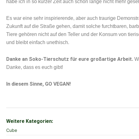
habe ich in so kurzer Zeit auch schon lange nicht mehr g
Es war eine sehr inspirierende, aber auch traurige Demonstr
Zukunft auf die Straße gehen, damit solche furchtbaren, ba
Tiere gehören nicht auf den Teller und der Konsum von tieri
und bleibt einfach unethisch.
Danke an Soko-Tierschutz für eure großartige Arbeit.
Wi
Danke, dass es euch gibt!
In diesem Sinne, GO VEGAN!
Weitere Kategorien:
Cube