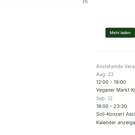
(1)
Mehr laden
Anstehende Vera
Aug.
22
12:00
-
19:00
Veganer Markt 
Sep.
12
18:00
-
23:30
Soli-Konzert As
Kalender anzeig