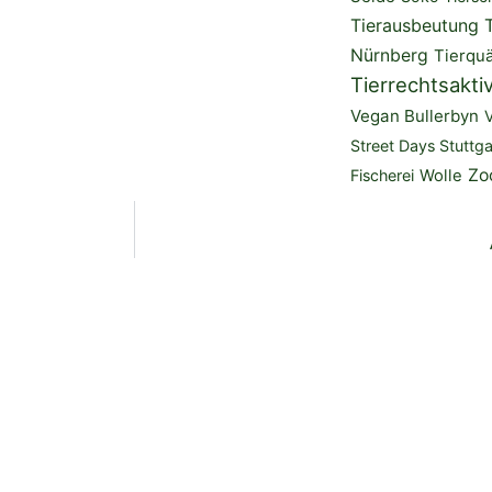
Tierausbeutung
Nürnberg
Tierquä
Tierrechtsakti
Vegan Bullerbyn
Street Days Stuttga
Zo
Fischerei
Wolle