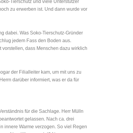
Soko-Tierschutz und viele Unterstützer
noch zu erwerben ist. Und dann wurde vor
ng dabei. Was Soko-Tierschutz-Gründer
 schlug jedem Fass den Boden aus.
 vorstellen, dass Menschen dazu wirklich
ogar der Filialleiter kam, um mit uns zu
errn darüber informiert, was er da für
erständnis für die Sachlage. Herr Mülln
beantwortet gelassen. Nach ca. drei
n innere Warme verzogen. So viel Regen