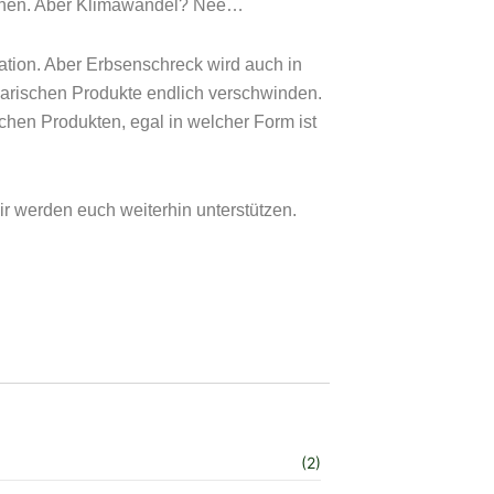
esehen. Aber Klimawandel? Nee…
ation. Aber Erbsenschreck wird auch in
rbarischen Produkte endlich verschwinden.
schen Produkten, egal in welcher Form ist
r werden euch weiterhin unterstützen.
(2)