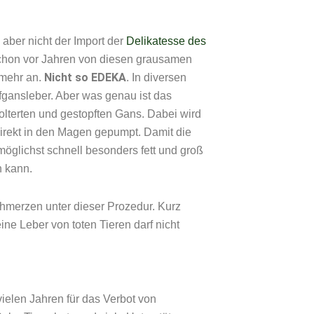
aber nicht der Import der
Delikatesse des
schon vor Jahren von diesen grausamen
Nicht so EDEKA
 mehr an.
. In diversen
fgansleber. Aber was genau ist das
folterten und gestopften Gans. Dabei wird
irekt in den Magen gepumpt. Damit die
möglichst schnell besonders fett und groß
n kann.
hmerzen unter dieser Prozedur. Kurz
ne Leber von toten Tieren darf nicht
vielen Jahren für das Verbot von