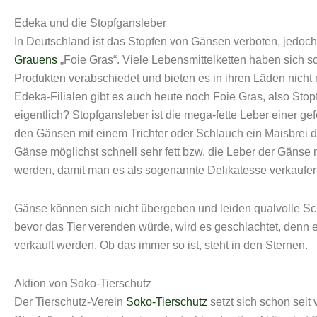
Edeka und die Stopfgansleber
In Deutschland ist das Stopfen von Gänsen verboten, jedoch 
Grauens
„Foie Gras“. Viele Lebensmittelketten haben sich 
Produkten verabschiedet und bieten es in ihren Läden nicht
Edeka-Filialen gibt es auch heute noch Foie Gras, also Stop
eigentlich? Stopfgansleber ist die mega-fette Leber einer ge
den Gänsen mit einem Trichter oder Schlauch ein Maisbrei d
Gänse möglichst schnell sehr fett bzw. die Leber der Gänse 
werden, damit man es als sogenannte Delikatesse verkaufe
Gänse können sich nicht übergeben und leiden qualvolle Sc
bevor das Tier verenden würde, wird es geschlachtet, denn ei
verkauft werden. Ob das immer so ist, steht in den Sternen.
Aktion von Soko-Tierschutz
Der Tierschutz-Verein
Soko-Tierschutz
setzt sich schon seit 