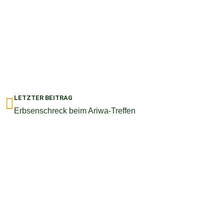
Zurück
LETZTER BEITRAG
Erbsenschreck beim Ariwa-Treffen